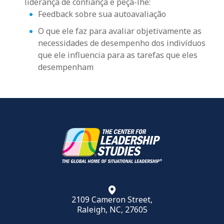
liderança de confiança e peça-lhe:
Feedback sobre sua autoavaliação
O que ele faz para avaliar objetivamente as
necessidades de desempenho dos indivíduos
que ele influencia para as tarefas que eles
desempenham
2109 Cameron Street,
Raleigh, NC, 27605