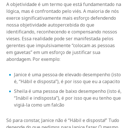
A objetividade é um termo que está fundamentado na
lógica, mas é confrontado pelo viés. A maioria de nós
exerce significativamente mais esforço defendendo
nossa objetividade autopercebida do que
identificando, reconhecendo e compensando nossos
vieses. Essa realidade pode ser manifestada pelos
gerentes que impulsivamente “colocam as pessoas
em gavetas” em um esforço de justificar sua
abordagem. Por exemplo:
Janice é uma pessoa de elevado desempenho (isto
é, “Hábil e disposta”), é por isso que eu a capacito
Sheila é uma pessoa de baixo desempenho (isto é,
“Inábil e indisposta”), é por isso que eu tenho que
vigiá-la como um falcão
Só para constar, Janice não é “Hábil e disposta!” Tudo
depende do que pedimos para Janice fazer. O mesmo