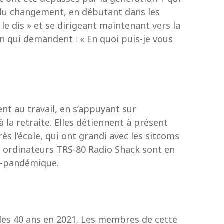
e du changement, en débutant dans les
 le dis » et se dirigeant maintenant vers la
n qui demandent : « En quoi puis-je vous
t au travail, en s’appuyant sur
la retraite. Elles détiennent à présent
ès l’école, qui ont grandi avec les sitcoms
es ordinateurs TRS-80 Radio Shack sont en
st-pandémique.
les 40 ans en 2021. Les membres de cette