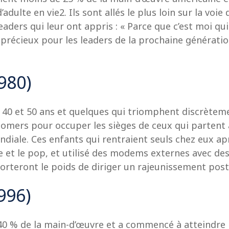
ulte en vie2. Ils sont allés le plus loin sur la voi
eaders qui leur ont appris : « Parce que c’est moi qui
 précieux pour les leaders de la prochaine génératio
980)
0 et 50 ans et quelques qui triomphent discrètemen
mers pour occuper les sièges de ceux qui partent à 
ndiale. Ces enfants qui rentraient seuls chez eux apr
que et le pop, et utilisé des modems externes avec d
 porteront le poids de diriger un rajeunissement po
996)
40 % de la main-d’œuvre et a commencé à atteindre 