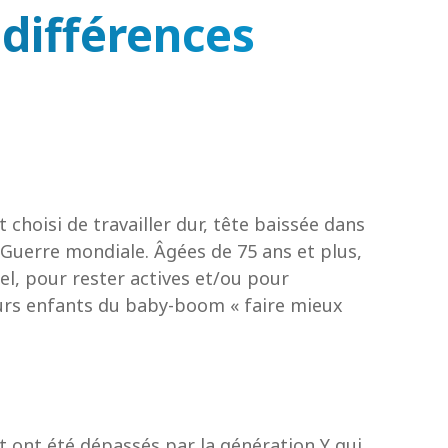
 différences
choisi de travailler dur, tête baissée dans
Guerre mondiale. Âgées de 75 ans et plus,
l, pour rester actives et/ou pour
leurs enfants du baby-boom « faire mieux
 ont été dépassés par la génération Y qui