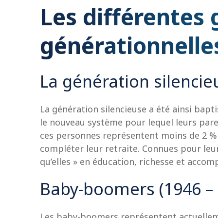
Les différentes 
générationnelle
La génération silencie
La génération silencieuse a été ainsi bapt
le nouveau système pour lequel leurs pare
ces personnes représentent moins de 2 % d
compléter leur retraite. Connues pour leur
qu’elles » en éducation, richesse et acco
Baby-boomers (1946 – 
Les baby-boomers représentent actuelleme