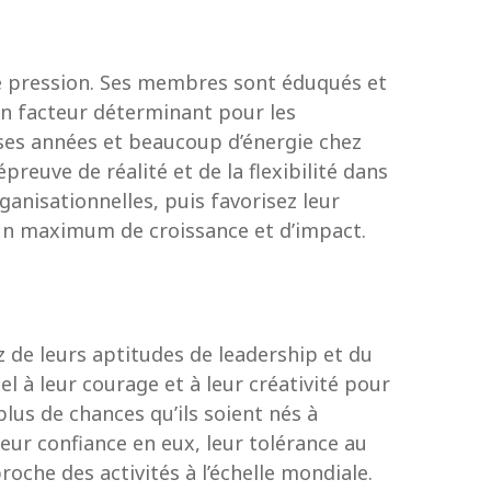
de pression. Ses membres sont éduqués et
un facteur déterminant pour les
uses années et beaucoup d’énergie chez
reuve de réalité et de la flexibilité dans
ganisationnelles, puis favorisez leur
 un maximum de croissance et d’impact.
z de leurs aptitudes de leadership et du
l à leur courage et à leur créativité pour
lus de chances qu’ils soient nés à
leur confiance en eux, leur tolérance au
oche des activités à l’échelle mondiale.