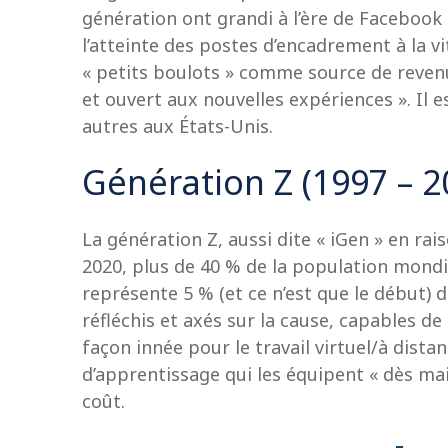
génération ont grandi à l’ère de Facebook
l’atteinte des postes d’encadrement à la vit
« petits boulots » comme source de revenus
et ouvert aux nouvelles expériences ». Il
autres aux États-Unis.
Génération Z (1997 – 2
La génération Z, aussi dite « iGen » en rai
2020, plus de 40 % de la population mondi
représente 5 % (et ce n’est que le début)
réfléchis et axés sur la cause, capables de
façon innée pour le travail virtuel/à dist
d’apprentissage qui les équipent « dès ma
coût.