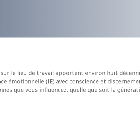
sur le lieu de travail apportent environ huit décenni
gence émotionnelle (IE) avec conscience et discerne
es que vous influencez, quelle que soit la générati