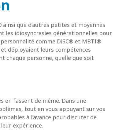
on
0 ainsi que d’autres petites et moyennes
t les idiosyncrasies générationnelles pour
 de personnalité comme DiSC® et MBTI®
e et déployaient leurs compétences
ent chaque personne, quelle que soit
res en fassent de même. Dans une
roblèmes, tout en vous appuyant sur vos
probables à l’avance pour discuter de
 leur expérience.