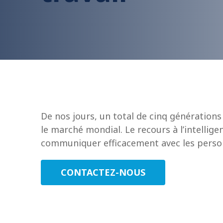
De nos jours, un total de cinq générations 
le marché mondial. Le recours à l’intelli
communiquer efficacement avec les personn
CONTACTEZ-NOUS