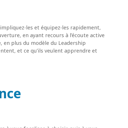
impliquez-les et équipez-les rapidement,
uverture, en ayant recours à l’écoute active
sme, en plus du modèle du Leadership
sentent, et ce qu’ils veulent apprendre et
ence