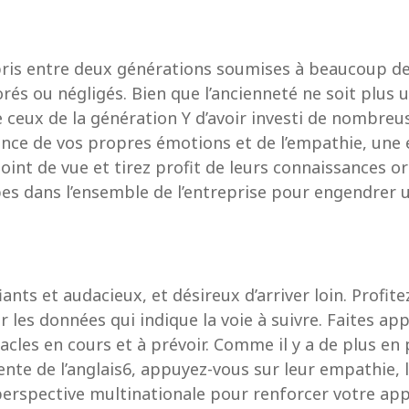
» pris entre deux générations soumises à beaucoup 
rés ou négligés. Bien que l’ancienneté ne soit plus 
e ceux de la génération Y d’avoir investi de nombre
nce de vos propres émotions et de l’empathie, une ép
oint de vue et tirez profit de leurs connaissances or
pes dans l’ensemble de l’entreprise pour engendrer
nts et audacieux, et désireux d’arriver loin. Profite
les données qui indique la voie à suivre. Faites appe
cles en cours et à prévoir. Comme il y a de plus en p
ente de l’anglais6, appuyez-vous sur leur empathie, 
perspective multinationale pour renforcer votre appr