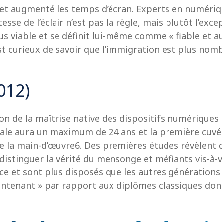
 et augmenté les temps d’écran. Experts en numérique
esse de l’éclair n’est pas la règle, mais plutôt l’exc
 viable et se définit lui-même comme « fiable et aut
 est curieux de savoir que l’immigration est plus no
012)
son de la maîtrise native des dispositifs numériques 
ale aura un maximum de 24 ans et la première cuvée 
 de la main-d’œuvre6. Des premières études révèlent
 distinguer la vérité du mensonge et méfiants vis-à-v
ance et sont plus disposés que les autres générations
intenant » par rapport aux diplômes classiques don