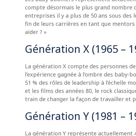
compte désormais le plus grand nombre d’ad
entreprises il y a plus de 50 ans sous des l
fin de leurs carrières en tant que mentors
aider ? »
Génération X (1965 – 1
La génération X compte des personnes de 4
l’expérience gagnée à l’ombre des baby-boo
51 % des rôles de leadership à l’échelle mo
et les films des années 80, le rock classi
train de changer la façon de travailler et
Génération Y (1981 – 1
La génération Y représente actuellement 