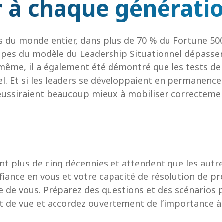
 à chaque générati
ls du monde entier, dans plus de 70 % du Fortune 50
apes du modèle du Leadership Situationnel dépassen
De même, il a également été démontré que les tests
l. Et si les leaders se développaient en permanenc
s réussiraient beaucoup mieux à mobiliser correctem
nt plus de cinq décennies et attendent que les aut
fiance en vous et votre capacité de résolution de p
e de vous. Préparez des questions et des scénarios 
nt de vue et accordez ouvertement de l’importance à