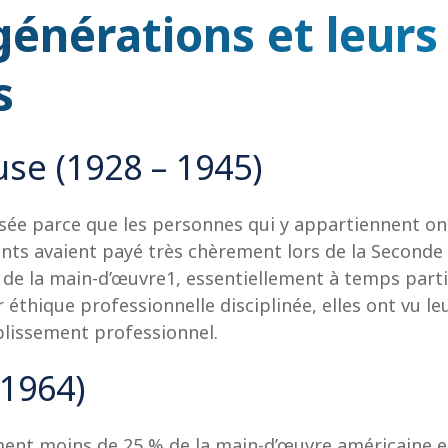
générations et leurs
s
use (1928 – 1945)
isée parce que les personnes qui y appartiennent ont 
nts avaient payé très chèrement lors de la Seconde 
e la main-d’œuvre1, essentiellement à temps partie
 éthique professionnelle disciplinée, elles ont vu 
mplissement professionnel.
1964)
nt moins de 25 % de la main-d’œuvre américaine et